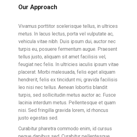
Our Approach
Vivamus porttitor scelerisque tellus, in ultrices
metus. In lacus lectus, porta vel vulputate ac,
vehicula vitae nibh. Duis ipsum dui, auctor nec
turpis eu, posuere fermentum augue. Praesent
tellus justo, aliquam sit amet facilisis vel,
feugiat nec felis. In ultricies iaculis ipsum vitae
placerat. Morbi malesuada, felis eget aliquam
hendrerit, felis ex tincidunt mi, gravida facilisis
leo nisi nec tellus. Aenean lobortis blandit
turpis, sed sollicitudin metus auctor ac. Fusce
lacinia interdum metus. Pellentesque et quam
nisi. Sed fringilla gravida lorem, id rhoncus
justo egestas sed.
Curabitur pharetra commodo enim, id cursus
neque dapibus sed. Curabitur pellentesque