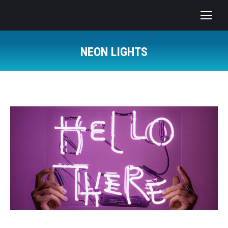
NEON LIGHTS
You are here: