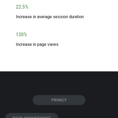
22.5%
Increase in average session duration
130%
Increase in page views
PRIVACY