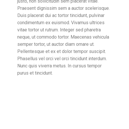
justo, non sollicitudin sem placerat vitae.
Praesent dignissim sem a auctor scelerisque.
Duis placerat dui ac tortor tincidunt, pulvinar
condimentum ex euismod. Vivamus ultrices
vitae tortor ut rutrum. Integer sed pharetra
neque, ut commodo tortor. Maecenas vehicula
semper tortor, ut auctor diam ornare ut.
Pellentesque et ex et dolor tempor suscipit.
Phasellus vel orci vel orci tincidunt interdum.
Nunc quis viverra metus. In cursus tempor
purus et tincidunt.